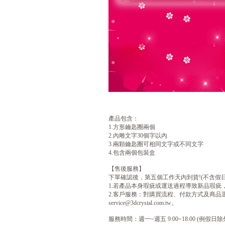
產品包含：
1.方形鑰匙圈兩個
2.內雕文字30個字以內
3.兩顆鑰匙圈可相同文字或不同文字
4.包含兩個包裝盒
【售後服務】
下單確認後，第五個工作天內到貨!(不含假日
1.若產品本身瑕疵或運送過程導致新品瑕疵
2.客戶服務：對購買流程、付款方式及商品運送不清楚
service@3dcrystal.com.tw。
服務時間：週一~週五 9:00~18:00 (例假日除