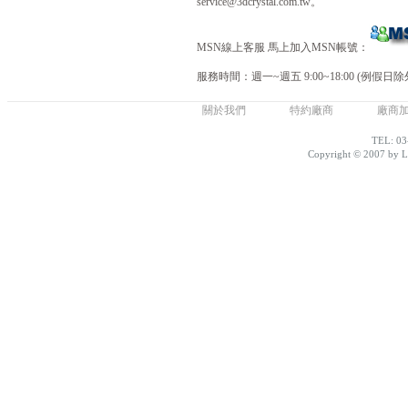
service@3dcrystal.com.tw。
MSN線上客服 馬上加入MSN帳號：
服務時間：週一~週五 9:00~18:00 (例假日除
關於我們
特約廠商
廠商
TEL: 03
Copyright © 2007 by Lo