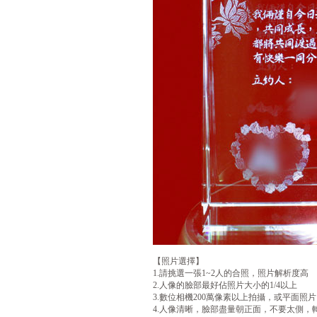
【照片選擇】
1.請挑選一張1~2人的合照，照片解析度高
2.人像的臉部最好佔照片大小的1/4以上
3.數位相機200萬像素以上拍攝，或平面照片以
4.人像清晰，臉部盡量朝正面，不要太側，轉