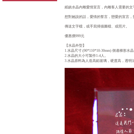
紙鎮水晶內雕愛情宣言，內雕客人需要的文字(
想對她說的話，愛情的誓言，戀愛的宣言，愛
傳送文字檔，或手寫掃描圖檔、或照片。
優惠價999元
【水晶外型】
1.水晶尺寸:(90*110*10-30mm) 側邊梯形水晶
2.水晶的大小可製作1-4人。
3.水晶原料為人造高鉛玻璃，硬度高，透明